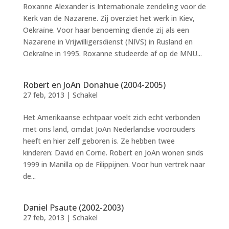
Roxanne Alexander is Internationale zendeling voor de
Kerk van de Nazarene. Zij overziet het werk in Kiev,
Oekraïne. Voor haar benoeming diende zij als een
Nazarene in Vrijwilligersdienst (NIVS) in Rusland en
Oekraïne in 1995. Roxanne studeerde af op de MNU...
Robert en JoAn Donahue (2004-2005)
27 feb, 2013
|
Schakel
Het Amerikaanse echtpaar voelt zich echt verbonden
met ons land, omdat JoAn Nederlandse voorouders
heeft en hier zelf geboren is. Ze hebben twee
kinderen: David en Corrie. Robert en JoAn wonen sinds
1999 in Manilla op de Filippijnen. Voor hun vertrek naar
de...
Daniel Psaute (2002-2003)
27 feb, 2013
|
Schakel