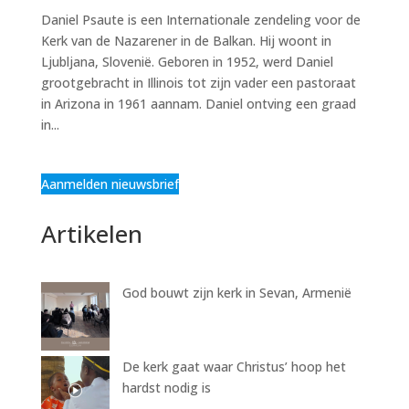
Daniel Psaute is een Internationale zendeling voor de
Kerk van de Nazarener in de Balkan. Hij woont in
Ljubljana, Slovenië. Geboren in 1952, werd Daniel
grootgebracht in Illinois tot zijn vader een pastoraat
in Arizona in 1961 aannam. Daniel ontving een graad
in...
Aanmelden nieuwsbrief
Artikelen
God bouwt zijn kerk in Sevan, Armenië
De kerk gaat waar Christus’ hoop het
hardst nodig is