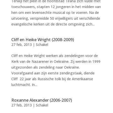
Terwijl het plein in de hoofdstad Tirana zich vulde met
toeschouwers, stapten 12 jongeren in het midden van
hen om een levensechte musical op te voeren. Na de
uitvoering, verspreidde 50 vrijwilligers uit verschillende
evangelische kerken uit de directe omgeving zich...
Cliff en Heike Wright (2008-2009)
27 feb, 2013
|
Schakel
Cliff en Heike Wright werken als zendelingen voor de
Kerk van de Nazarener in Oekraïne. Zij werden in 1999
uitgezonden als zendeling naar Oekraïne.
Voorafgaand aan zijn eerste zendingstaak, diende
Cliff 22 jaar als Russische tolk bij de Amerikaanse
luchtmacht. In...
Roxanne Alexander (2006-2007)
27 feb, 2013
|
Schakel