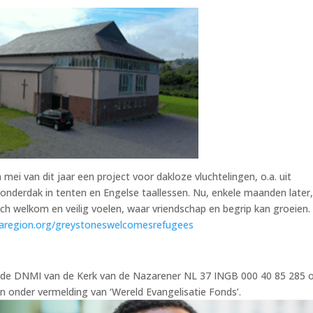
 mei van dit jaar een project voor dakloze vluchtelingen, o.a. uit
 onderdak in tenten en Engelse taallessen. Nu, enkele maanden later,
ch welkom en veilig voelen, waar vriendschap en begrip kan groeien.
iaregion.org/greystoneswelcomesrefugees
n de DNMI van de Kerk van de Nazarener NL 37 INGB 000 40 85 285 
n onder vermelding van ‘Wereld Evangelisatie Fonds’.