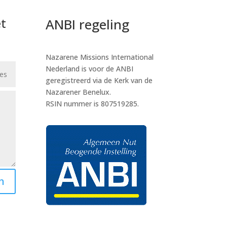
t
ANBI regeling
Nazarene Missions International
Nederland is voor de ANBI
geregistreerd via de Kerk van de
Nazarener Benelux.
RSIN nummer is 807519285.
n