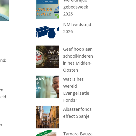
gebedsweek
2026
NMI wedstrijd
2026
Geef hoop aan
schoolkinderen
end:
in het Midden-
Oosten
Wat is het
Wereld
en
Evangelisatie
eld.
Fonds?
Albastenfonds
effect Spanje
en
Tamara Bauza