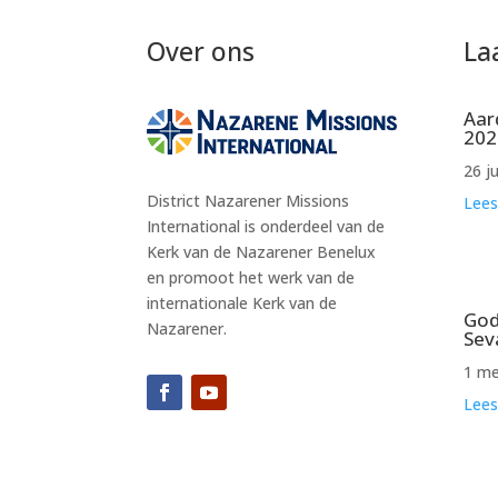
Over ons
La
Aar
202
26 j
District Nazarener Missions
Lees
International is onderdeel van de
Kerk van de Nazarener Benelux
en promoot het werk van de
internationale Kerk van de
God
Nazarener.
Sev
1 me
Lees