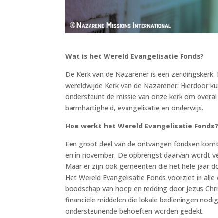
Wat is het Wereld Evangelisatie Fonds?
De Kerk van de Nazarener is een zendingskerk.
wereldwijde Kerk van de Nazarener. Hierdoor k
ondersteunt de missie van onze kerk om overal te
barmhartigheid, evangelisatie en onderwijs.
Hoe werkt het Wereld Evangelisatie Fonds
Een groot deel van de ontvangen fondsen komt v
en in november. De opbrengst daarvan wordt verd
Maar er zijn ook gemeenten die het hele jaar doo
Het Wereld Evangelisatie Fonds voorziet in all
boodschap van hoop en redding door Jezus Christ
financiële middelen die lokale bedieningen nodi
ondersteunende behoeften worden gedekt.