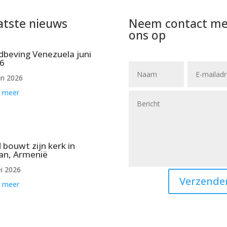
atste nieuws
Neem contact me
ons op
dbeving Venezuela juni
6
un 2026
 meer
 bouwt zijn kerk in
an, Armenië
i 2026
Verzende
 meer