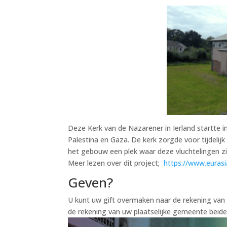
Deze Kerk van de Nazarener in Ierland startte in
Palestina en Gaza. De kerk zorgde voor tijdelijk
het gebouw een plek waar deze vluchtelingen zi
Meer lezen over dit project;
https://www.euras
Geven?
U kunt uw gift overmaken naar de rekening va
de rekening van uw plaatselijke gemeente beide