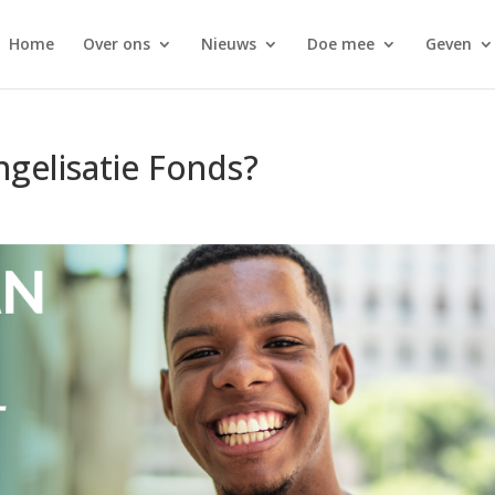
Home
Over ons
Nieuws
Doe mee
Geven
ngelisatie Fonds?