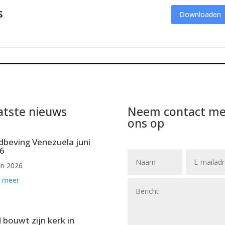
s
Downloaden
atste nieuws
Neem contact me
ons op
dbeving Venezuela juni
6
un 2026
 meer
 bouwt zijn kerk in