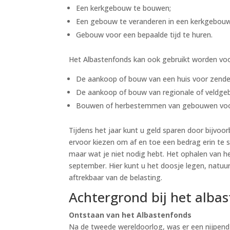
Een kerkgebouw te bouwen;
Een gebouw te veranderen in een kerkgebouw
Gebouw voor een bepaalde tijd te huren.
Het Albastenfonds kan ook gebruikt worden voo
De aankoop of bouw van een huis voor zende
De aankoop of bouw van regionale of veldg
Bouwen of herbestemmen van gebouwen voor
Tijdens het jaar kunt u geld sparen door bijvoor
ervoor kiezen om af en toe een bedrag erin te s
maar wat je niet nodig hebt. Het ophalen van het
september. Hier kunt u het doosje legen, natuurl
aftrekbaar van de belasting.
Achtergrond bij het alba
Ontstaan van het Albastenfonds
Na de tweede wereldoorlog, was er een nijpend