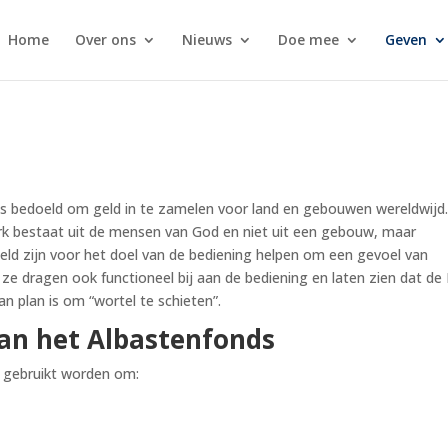
Home
Over ons
Nieuws
Doe mee
Geven
is bedoeld om geld in te zamelen voor land en gebouwen wereldwijd
erk bestaat uit de mensen van God en niet uit een gebouw, maar
ld zijn voor het doel van de bediening helpen om een gevoel van
, ze dragen ook functioneel bij aan de bediening en laten zien dat de
n plan is om “wortel te schieten”.
an het Albastenfonds
 gebruikt worden om: