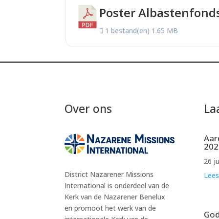
Poster Albastenfond
1 bestand(en)
1.65 MB
Over ons
La
Aar
202
26 j
District Nazarener Missions
Lees
International is onderdeel van de
Kerk van de Nazarener Benelux
en promoot het werk van de
God