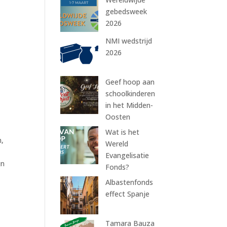
gebedsweek
2026
NMI wedstrijd
2026
Geef hoop aan
schoolkinderen
in het Midden-
Oosten
e
Wat is het
n,
Wereld
Evangelisatie
jn
Fonds?
Albastenfonds
effect Spanje
Tamara Bauza