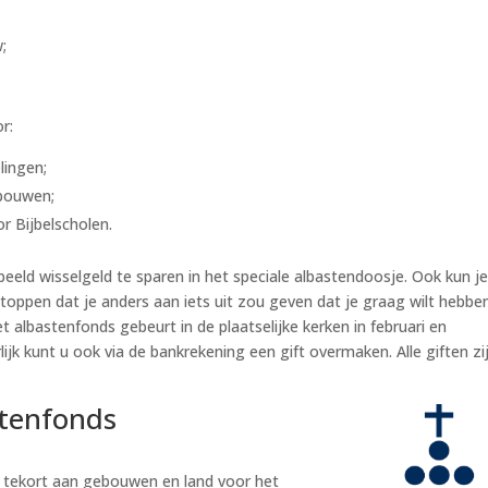
;
r:
lingen;
ebouwen;
 Bijbelscholen.
beeld wisselgeld te sparen in het speciale albastendoosje. Ook kun j
toppen dat je anders aan iets uit zou geven dat je graag wilt hebbe
 albastenfonds gebeurt in de plaatselijke kerken in februari en
ijk kunt u ook via de bankrekening een gift overmaken. Alle giften zi
stenfonds
 tekort aan gebouwen en land voor het