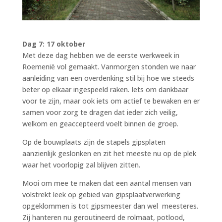
Dag 7: 17 oktober
Met deze dag hebben we de eerste werkweek in
Roemenië vol gemaakt. Vanmorgen stonden we naar
aanleiding van een overdenking stil bij hoe we steeds
beter op elkaar ingespeeld raken. Iets om dankbaar
voor te zijn, maar ook iets om actief te bewaken en er
samen voor zorg te dragen dat ieder zich veilig,
welkom en geaccepteerd voelt binnen de groep.
Op de bouwplaats zijn de stapels gipsplaten
aanzienlijk geslonken en zit het meeste nu op de plek
waar het voorlopig zal blijven zitten.
Mooi om mee te maken dat een aantal mensen van
volstrekt leek op gebied van gipsplaatverwerking
opgeklommen is tot gipsmeester dan wel meesteres.
Zij hanteren nu geroutineerd de rolmaat, potlood,