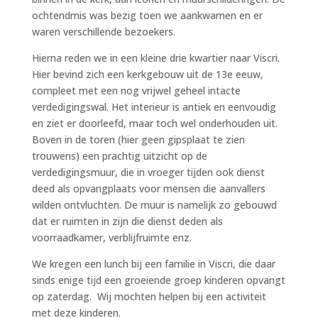
ochtendmis was bezig toen we aankwamen en er
waren verschillende bezoekers.
Hierna reden we in een kleine drie kwartier naar Viscri.
Hier bevind zich een kerkgebouw uit de 13e eeuw,
compleet met een nog vrijwel geheel intacte
verdedigingswal. Het interieur is antiek en eenvoudig
en ziet er doorleefd, maar toch wel onderhouden uit.
Boven in de toren (hier geen gipsplaat te zien
trouwens) een prachtig uitzicht op de
verdedigingsmuur, die in vroeger tijden ook dienst
deed als opvangplaats voor mensen die aanvallers
wilden ontvluchten. De muur is namelijk zo gebouwd
dat er ruimten in zijn die dienst deden als
voorraadkamer, verblijfruimte enz.
We kregen een lunch bij een familie in Viscri, die daar
sinds enige tijd een groeiende groep kinderen opvangt
op zaterdag. Wij mochten helpen bij een activiteit
met deze kinderen.