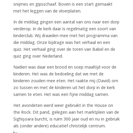
snijmes en gipsschaaf. Boven is een start gemaakt
met het leggen van de vloerplaten.
In de middag gingen een aantal van ons naar een dorp
verderop. In de kerk daar is regelmatig een soort van
kinderclub. Wij draaiden mee met het programma van
die middag. Onze bijdrage was het verhaal en een
quiz. Het verhaal ging over de toren van Babel en de
quiz ging over Nederland.
Nadien was daar een brood en soep maaltijd voor de
kinderen. Het was de bedoeling dat we met de
kinderen zouden mee eten. Het raakte mij (David) om
zo tussen en met de kinderen uit het dorp in de kerk
samen te eten. Het was een fijne middag samen.
Het avondeten werd weer gebruikt in the House on
the Rock. Dit pand, gelegen aan het marktplein van de
Sighişoara burcht, is ruim 300 jaar oud en nu in gebruik
als (onder andere) educatief christelijk centrum.