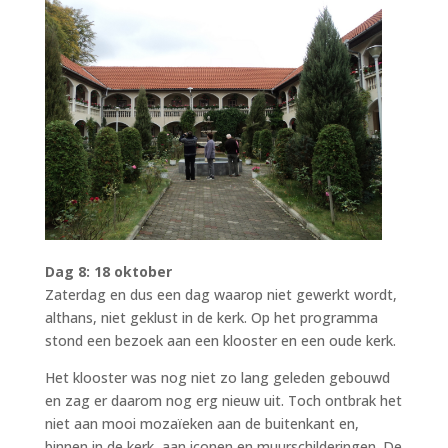
Dag 8: 18 oktober
Zaterdag en dus een dag waarop niet gewerkt wordt,
althans, niet geklust in de kerk. Op het programma
stond een bezoek aan een klooster en een oude kerk.
Het klooster was nog niet zo lang geleden gebouwd
en zag er daarom nog erg nieuw uit. Toch ontbrak het
niet aan mooi mozaïeken aan de buitenkant en,
binnen in de kerk, aan iconen en muurschilderingen. De