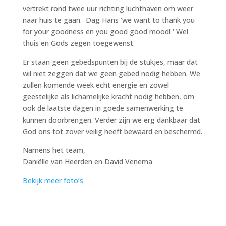
vertrekt rond twee uur richting luchthaven om weer
naar huis te gaan. Dag Hans ‘we want to thank you
for your goodness en you good good mood! ‘ Wel
thuis en Gods zegen toegewenst.
Er staan geen gebedspunten bij de stukjes, maar dat
wil niet zeggen dat we geen gebed nodig hebben. We
zullen komende week echt energie en zowel
geestelijke als lichamelijke kracht nodig hebben, om
ook de laatste dagen in goede samenwerking te
kunnen doorbrengen. Verder zijn we erg dankbaar dat
God ons tot zover veilig heeft bewaard en beschermd.
Namens het team,
Daniëlle van Heerden en David Venema
Bekijk meer foto’s