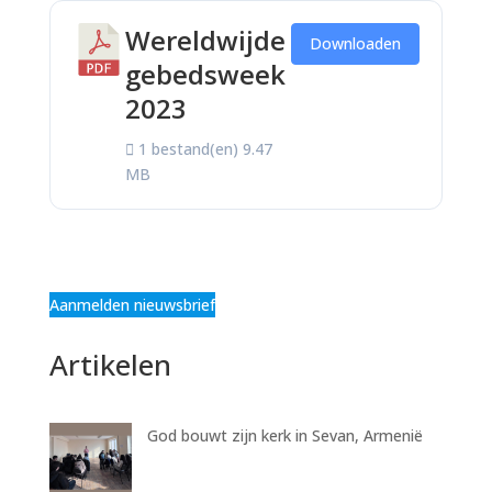
Wereldwijde
Downloaden
gebedsweek
2023
1 bestand(en)
9.47
MB
Aanmelden nieuwsbrief
Artikelen
God bouwt zijn kerk in Sevan, Armenië