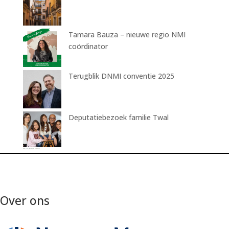
Tamara Bauza – nieuwe regio NMI
coördinator
Terugblik DNMI conventie 2025
Deputatiebezoek familie Twal
Over ons