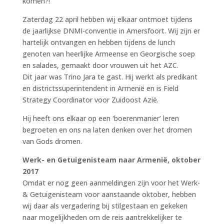
komen?!
Zaterdag 22 april hebben wij elkaar ontmoet tijdens
de jaarlijkse DNMI-conventie in Amersfoort. Wij zijn er
hartelijk ontvangen en hebben tijdens de lunch
genoten van heerlijke Armeense en Georgische soep
en salades, gemaakt door vrouwen uit het AZC.
Dit jaar was Trino Jara te gast. Hij werkt als predikant
en districtssuperintendent in Armenië en is Field
Strategy Coordinator voor Zuidoost Azië.
Hij heeft ons elkaar op een ‘boerenmanier’ leren
begroeten en ons na laten denken over het dromen
van Gods dromen.
Werk- en Getuigenisteam naar Armenië, oktober
2017
Omdat er nog geen aanmeldingen zijn voor het Werk-
& Getuigenisteam voor aanstaande oktober, hebben
wij daar als vergadering bij stilgestaan en gekeken
naar mogelijkheden om de reis aantrekkelijker te