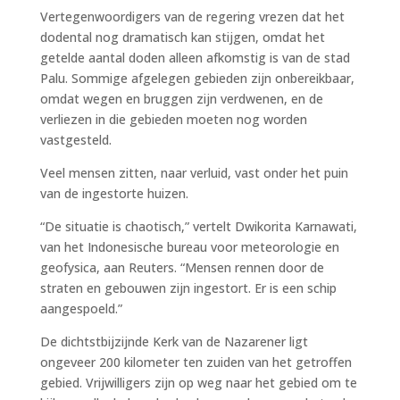
Vertegenwoordigers van de regering vrezen dat het
dodental nog dramatisch kan stijgen, omdat het
getelde aantal doden alleen afkomstig is van de stad
Palu. Sommige afgelegen gebieden zijn onbereikbaar,
omdat wegen en bruggen zijn verdwenen, en de
verliezen in die gebieden moeten nog worden
vastgesteld.
Veel mensen zitten, naar verluid, vast onder het puin
van de ingestorte huizen.
“De situatie is chaotisch,” vertelt Dwikorita Karnawati,
van het Indonesische bureau voor meteorologie en
geofysica, aan Reuters. “Mensen rennen door de
straten en gebouwen zijn ingestort. Er is een schip
aangespoeld.”
De dichtstbijzijnde Kerk van de Nazarener ligt
ongeveer 200 kilometer ten zuiden van het getroffen
gebied. Vrijwilligers zijn op weg naar het gebied om te