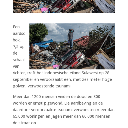
Een
aardsc
hok,
7,5 op
de
schaal
van
richter, treft het Indonesische eiland Sulawesi op 28
september en veroorzaakt een, met zes meter hoge
golven, verwoestende tsunami.
Meer dan 1200 mensen vinden de dood en 800
worden er ernstig gewond. De aardbeving en de
daardoor veroorzaakte tsunami verwoesten meer dan
65.000 woningen en jagen meer dan 60.000 mensen
de straat op.