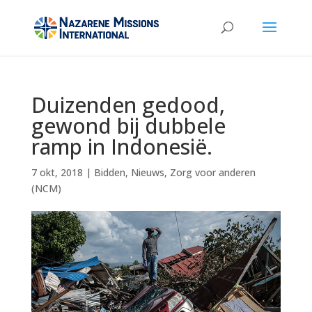
Duizenden gedood,
gewond bij dubbele
ramp in Indonesië.
7 okt, 2018
|
Bidden
,
Nieuws
,
Zorg voor anderen
(NCM)