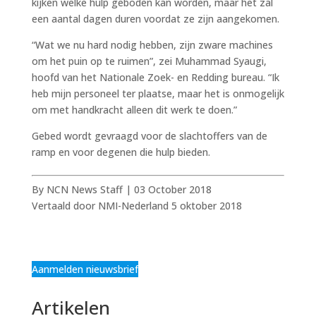
kijken welke hulp geboden kan worden, maar het zal
een aantal dagen duren voordat ze zijn aangekomen.
“Wat we nu hard nodig hebben, zijn zware machines
om het puin op te ruimen”, zei Muhammad Syaugi,
hoofd van het Nationale Zoek- en Redding bureau. “Ik
heb mijn personeel ter plaatse, maar het is onmogelijk
om met handkracht alleen dit werk te doen.”
Gebed wordt gevraagd voor de slachtoffers van de
ramp en voor degenen die hulp bieden.
By NCN News Staff | 03 October 2018
Vertaald door NMI-Nederland 5 oktober 2018
Aanmelden nieuwsbrief
Artikelen