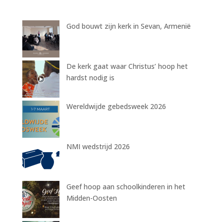
God bouwt zijn kerk in Sevan, Armenië
De kerk gaat waar Christus’ hoop het
hardst nodig is
Wereldwijde gebedsweek 2026
NMI wedstrijd 2026
Geef hoop aan schoolkinderen in het
Midden-Oosten