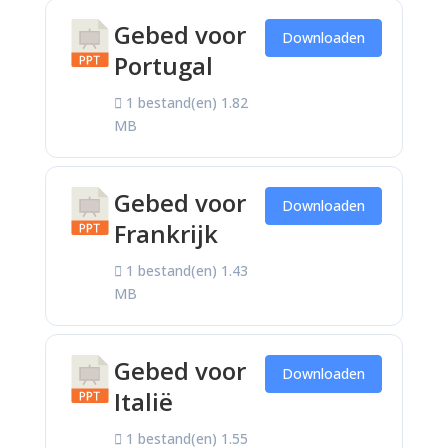
Gebed voor
Downloaden
Portugal
1 bestand(en)
1.82
MB
Gebed voor
Downloaden
Frankrijk
1 bestand(en)
1.43
MB
Gebed voor
Downloaden
Italië
1 bestand(en)
1.55