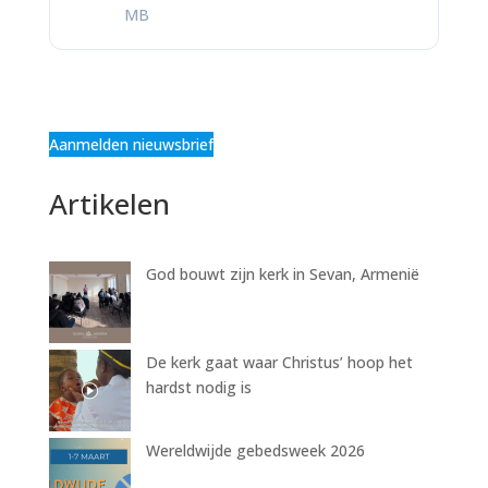
MB
Aanmelden nieuwsbrief
Artikelen
God bouwt zijn kerk in Sevan, Armenië
De kerk gaat waar Christus’ hoop het
hardst nodig is
Wereldwijde gebedsweek 2026