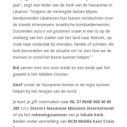
jaar”, zegt een leider van de Kerk van de Nazarener in
Libanon. “Volgens de Verenigde Naties blijven
tienduizenden Libanezen hun huizen ontvluchten voor
de steeds intensievere Israëlische bombardementen.
Duizenden auto’s vol gezinnen staan in een rij op de
snelweg van het zuiden van het land naar Beiroet, op
zoek naar onderdak bij vrienden, familie of scholen. Als
kerk beoordelen we de situatie om te zien hoe we de
mensen in nood het beste kunnen helpen.”
Bid
samen met ons voor vrede en een einde aan het
geweld in het Midden-Oosten.
Geef
zodat de Nazarener kerken in de regio kunnen
helpen bij het lenigen van de nood.
Je kunt je gift overmaken naar
NL 37 INGB 000 40 85
285
t.n.v.
District Nazarene Missions International
of via het
rekeningnummer
van je
lokale kerk.
Beiden onder vermelding van
NCM Middle East Crisis