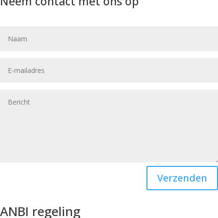
Neem contact met ons op
Verzenden
ANBI regeling