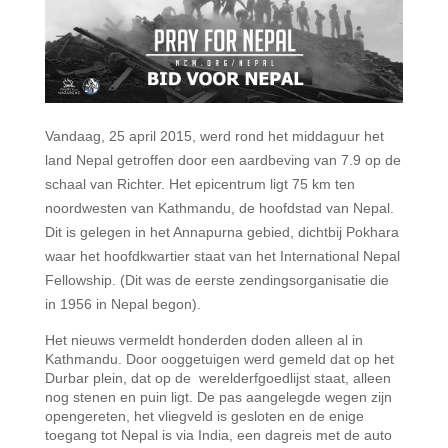
Vandaag, 25 april 2015, werd rond het middaguur het
land Nepal getroffen door een aardbeving van 7.9 op de
schaal van Richter. Het epicentrum ligt 75 km ten
noordwesten van Kathmandu, de hoofdstad van Nepal.
Dit is gelegen in het Annapurna gebied, dichtbij Pokhara
waar het hoofdkwartier staat van het International Nepal
Fellowship. (Dit was de eerste zendingsorganisatie die
in 1956 in Nepal begon).
Het nieuws vermeldt honderden doden alleen al in
Kathmandu. Door ooggetuigen werd gemeld dat op het
Durbar plein, dat op de werelderfgoedlijst staat, alleen
nog stenen en puin ligt. De pas aangelegde wegen zijn
opengereten, het vliegveld is gesloten en de enige
toegang tot Nepal is via India, een dagreis met de auto