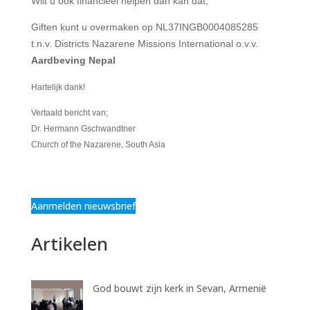
Wilt u ook financieel helpen dan kan dat;
Giften kunt u overmaken op NL37INGB0004085285
t.n.v. Districts Nazarene Missions International o.v.v.
Aardbeving Nepal
Hartelijk dank!
Vertaald bericht van;
Dr. Hermann Gschwandtner
Church of the Nazarene, South Asia
Aanmelden nieuwsbrief
Artikelen
God bouwt zijn kerk in Sevan, Armenië