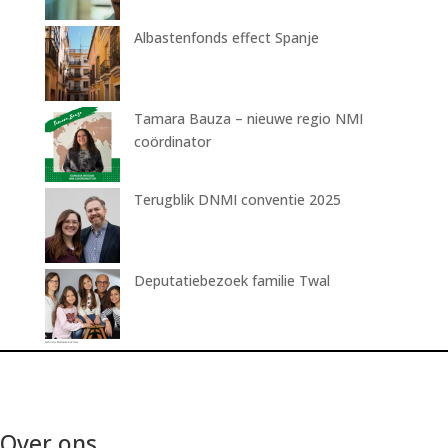
Albastenfonds effect Spanje
Tamara Bauza – nieuwe regio NMI
coördinator
Terugblik DNMI conventie 2025
Deputatiebezoek familie Twal
Over ons