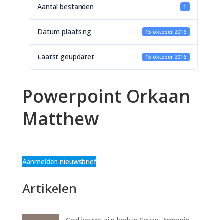
Aantal bestanden
1
Datum plaatsing
15 oktober 2016
Laatst geüpdatet
15 oktober 2016
Powerpoint Orkaan
Matthew
Aanmelden nieuwsbrief
Artikelen
God bouwt zijn kerk in Sevan, Armenië