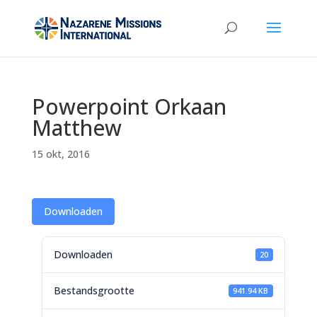
Powerpoint Orkaan
Matthew
15 okt, 2016
Downloaden
Downloaden
20
Bestandsgrootte
941.94 KB