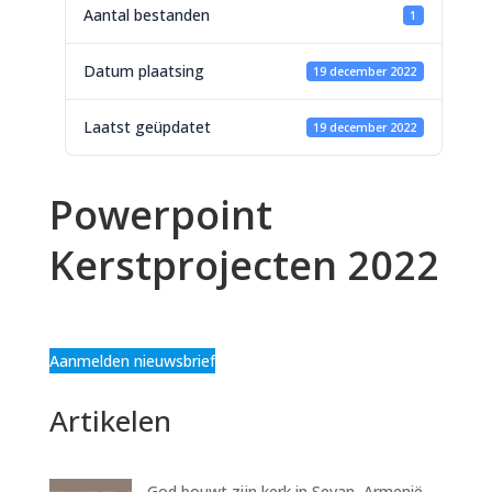
Aantal bestanden
1
Datum plaatsing
19 december 2022
Laatst geüpdatet
19 december 2022
Powerpoint
Kerstprojecten 2022
Aanmelden nieuwsbrief
Artikelen
God bouwt zijn kerk in Sevan, Armenië