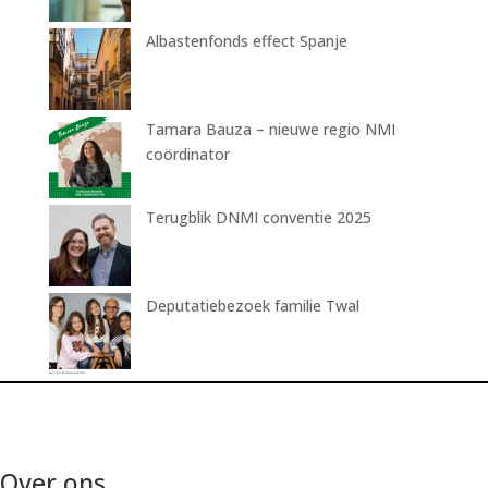
Albastenfonds effect Spanje
Tamara Bauza – nieuwe regio NMI
coördinator
Terugblik DNMI conventie 2025
Deputatiebezoek familie Twal
Over ons