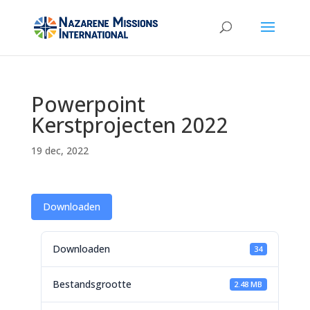
Powerpoint
Kerstprojecten 2022
19 dec, 2022
Downloaden
Downloaden
34
Bestandsgrootte
2.48 MB