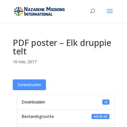
PDF poster – Elk druppie
telt
10 mei, 2017
Downloaden
Downloaden
22
Bestandsgrootte
443.85 KB