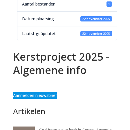
Aantal bestanden
1
Datum plaatsing
22 november 2025
Laatst geüpdatet
22 november 2025
Kerstproject 2025 -
Algemene info
Aanmelden nieuwsbrief
Artikelen
God bouwt zijn kerk in Sevan, Armenië