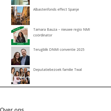
Albastenfonds effect Spanje
Tamara Bauza – nieuwe regio NMI
coördinator
Terugblik DNMI conventie 2025
Deputatiebezoek familie Twal
Over ons