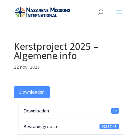
Kerstproject 2025 –
Algemene info
22 nov, 2025
Downloaden
Downloaden
12
Bestandsgrootte
792.57 KB