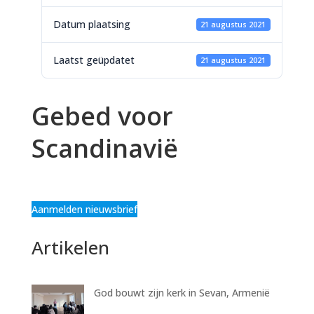
Datum plaatsing
21 augustus 2021
Laatst geüpdatet
21 augustus 2021
Gebed voor
Scandinavië
Aanmelden nieuwsbrief
Artikelen
God bouwt zijn kerk in Sevan, Armenië