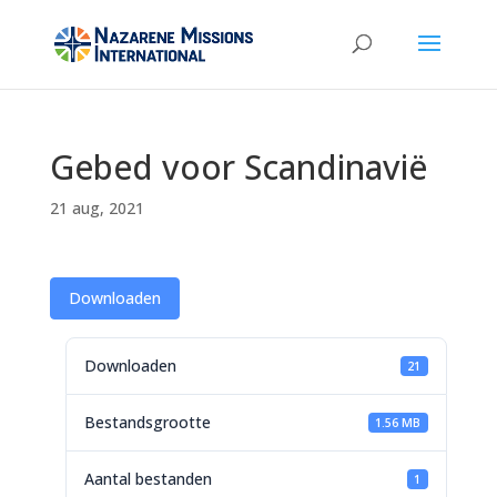
Gebed voor Scandinavië
21 aug, 2021
Downloaden
Downloaden
21
Bestandsgrootte
1.56 MB
Aantal bestanden
1