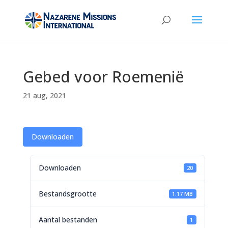
Gebed voor Roemenië
21 aug, 2021
Downloaden
Downloaden
20
Bestandsgrootte
1.17 MB
Aantal bestanden
1