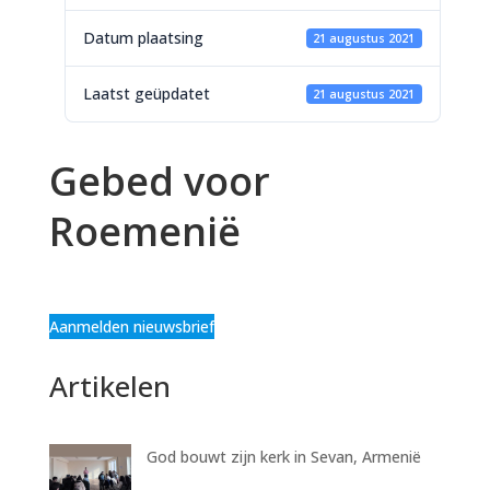
Datum plaatsing
21 augustus 2021
Laatst geüpdatet
21 augustus 2021
Gebed voor
Roemenië
Aanmelden nieuwsbrief
Artikelen
God bouwt zijn kerk in Sevan, Armenië