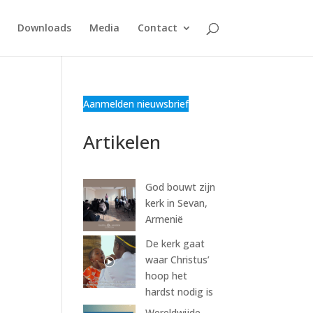
Downloads
Media
Contact
Aanmelden nieuwsbrief
Artikelen
God bouwt zijn
kerk in Sevan,
Armenië
De kerk gaat
waar Christus’
hoop het
hardst nodig is
Wereldwijde