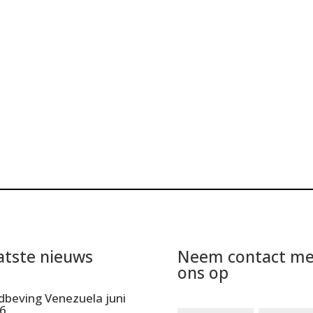
atste nieuws
Neem contact me
ons op
dbeving Venezuela juni
6