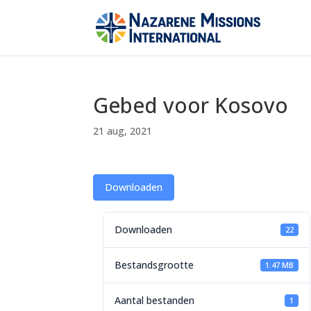
Gebed voor Kosovo
21 aug, 2021
Downloaden
Downloaden
22
Bestandsgrootte
1.47 MB
Aantal bestanden
1