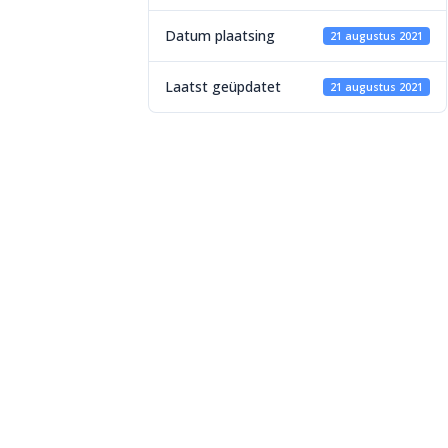
Datum plaatsing
21 augustus 2021
Laatst geüpdatet
21 augustus 2021