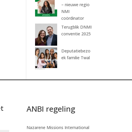
– nieuwe regio
NMI
coördinator
Terugblik DNMI
conventie 2025
Deputatiebezo
ek familie Twal
t
ANBI regeling
Nazarene Missions International