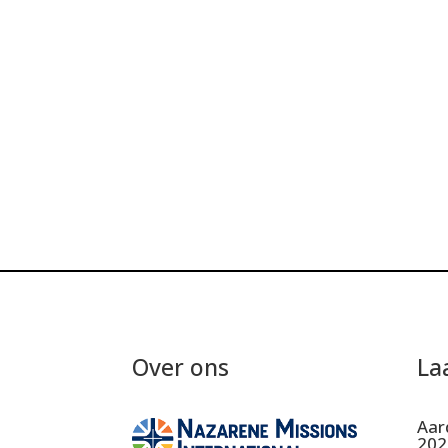
Over ons
La
Aar
202