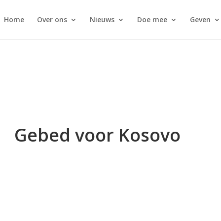
Home
Over ons
Nieuws
Doe mee
Geven
Gebed voor Kosovo