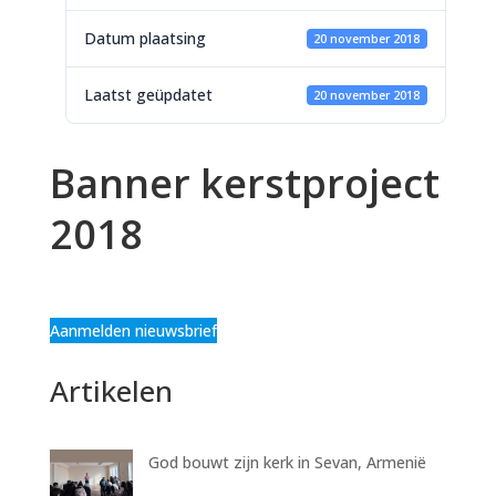
Datum plaatsing
20 november 2018
Laatst geüpdatet
20 november 2018
Banner kerstproject
2018
Aanmelden nieuwsbrief
Artikelen
God bouwt zijn kerk in Sevan, Armenië