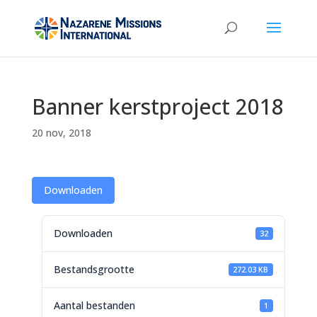
Banner kerstproject 2018
20 nov, 2018
Downloaden
Downloaden
32
Bestandsgrootte
272.03 KB
Aantal bestanden
1