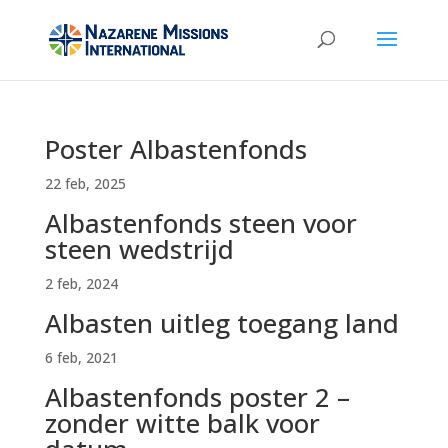
Poster Albastenfonds
22 feb, 2025
Albastenfonds steen voor
steen wedstrijd
2 feb, 2024
Albasten uitleg toegang land
6 feb, 2021
Albastenfonds poster 2 –
zonder witte balk voor