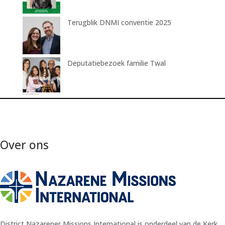
Terugblik DNMI conventie 2025
Deputatiebezoek familie Twal
Over ons
District Nazarener Missions International is onderdeel van de Kerk