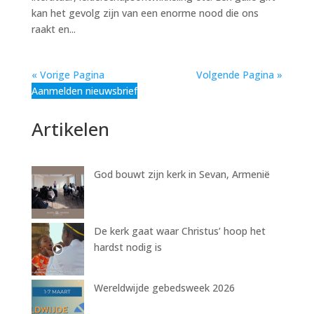
kan het gevolg zijn van een enorme nood die ons
raakt en...
« Vorige Pagina
Volgende Pagina »
Aanmelden nieuwsbrief
Artikelen
God bouwt zijn kerk in Sevan, Armenië
De kerk gaat waar Christus’ hoop het
hardst nodig is
Wereldwijde gebedsweek 2026