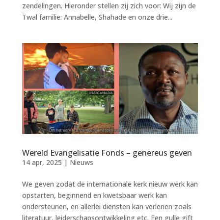
zendelingen. Hieronder stellen zij zich voor: Wij zijn de
Twal familie: Annabelle, Shahade en onze drie...
Wereld Evangelisatie Fonds – genereus geven
14 apr, 2025
|
Nieuws
We geven zodat de internationale kerk nieuw werk kan
opstarten, beginnend en kwetsbaar werk kan
ondersteunen, en allerlei diensten kan verlenen zoals
literatuur, leiderschapsontwikkeling etc. Een gulle gift