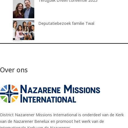
Terugblik DNMI conventie 2025
Deputatiebezoek familie Twal
Over ons
District Nazarener Missions International is onderdeel van de Kerk
van de Nazarener Benelux en promoot het werk van de
internationale Kerk van de Nazarener.