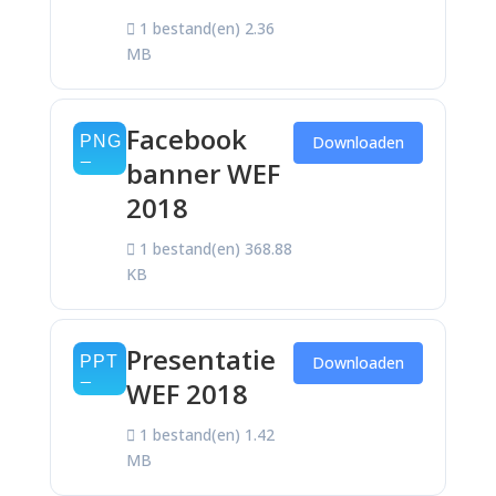
1 bestand(en)
2.36
MB
Facebook
Downloaden
banner WEF
2018
1 bestand(en)
368.88
KB
Presentatie
Downloaden
WEF 2018
1 bestand(en)
1.42
MB