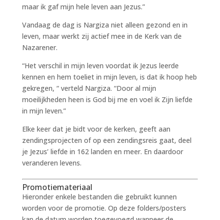
maar ik gaf mijn hele leven aan Jezus.”
Vandaag de dag is Nargiza niet alleen gezond en in
leven, maar werkt zij actief mee in de Kerk van de
Nazarener.
“Het verschil in mijn leven voordat ik Jezus leerde
kennen en hem toeliet in mijn leven, is dat ik hoop heb
gekregen, “ verteld Nargiza. “Door al mijn
moeilijkheden heen is God bij me en voel ik Zijn liefde
in mijn leven.”
Elke keer dat je bidt voor de kerken, geeft aan
zendingsprojecten of op een zendingsreis gaat, deel
je Jezus’ liefde in 162 landen en meer. En daardoor
veranderen levens.
Promotiemateriaal
Hieronder enkele bestanden die gebruikt kunnen
worden voor de promotie. Op deze folders/posters
kan de datum worden toegevoegd wanneer de