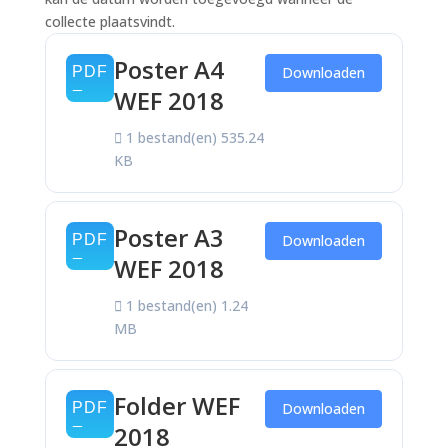
collecte plaatsvindt.
Poster A4
Downloaden
WEF 2018
1 bestand(en)
535.24
KB
Poster A3
Downloaden
WEF 2018
1 bestand(en)
1.24
MB
Folder WEF
Downloaden
2018