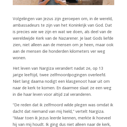
Volgelingen van Jezus zijn geroepen om, in de wereld,
ambassadeurs te zijn van het Koninkrijk van God. Dat
is precies wie we zijn en wat we doen, als deel van de
wereldwijde Kerk van de Nazarener. Je laat Gods liefde
zien, niet alleen aan de mensen om je heen, maar ook
aan de mensen die honderden kilometers ver weg
wonen.
Het leven van Nargiza verandert nadat ze, op 13
jarige leeftijd, twee zelfmoordpogingen overleefd.
Niet lang daarna nodigt een klasgenoot haar uit om
naar de kerk te komen. En daarmee slaat ze een weg
in die haar leven voor altijd zal veranderen.
“De reden dat ik zelfmoord wilde plegen was omdat ik
dacht dat niemand van mij hield,” vertelt Nargiza.
“Maar toen ik Jezus leerde kennen, merkte ik hoeveel
hij van mij houdt. Ik ging dus niet alleen naar de kerk,