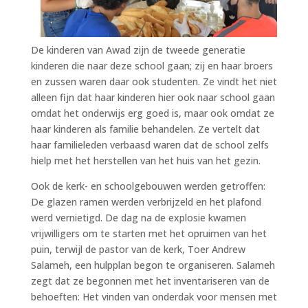
De kinderen van Awad zijn de tweede generatie
kinderen die naar deze school gaan; zij en haar broers
en zussen waren daar ook studenten. Ze vindt het niet
alleen fijn dat haar kinderen hier ook naar school gaan
omdat het onderwijs erg goed is, maar ook omdat ze
haar kinderen als familie behandelen. Ze vertelt dat
haar familieleden verbaasd waren dat de school zelfs
hielp met het herstellen van het huis van het gezin.
Ook de kerk- en schoolgebouwen werden getroffen:
De glazen ramen werden verbrijzeld en het plafond
werd vernietigd. De dag na de explosie kwamen
vrijwilligers om te starten met het opruimen van het
puin, terwijl de pastor van de kerk, Toer Andrew
Salameh, een hulpplan begon te organiseren. Salameh
zegt dat ze begonnen met het inventariseren van de
behoeften: Het vinden van onderdak voor mensen met