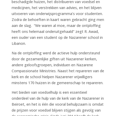
beschadigde huizen, het distribueren van voedsel en
medicijnen, het verstrekken van advies, en het blijven
uitvoeren van onderwijsprogramma’s voor studenten.
Zodra de behoeften in kaart waren gebracht ging men
aan de slag. “We waren al moe, maar de ontploffing
heeft ons helemaal onderuitgehaald” zegt R. Awad,
een ouder van een student op de Nazarener school in
Libanon.
Na de ontploffing werd de actieve hulp ondersteund
door de gezamenlijke giften uit Nazarener kerken,
andere geloofsgroepen, individuen en Nazarene
Compassionate Ministries. Naast het repareren van de
kerk en de school hielpen Nazarener vrijwilligers
minstens 170 huizen in de gemeenschap te repareren.
Het bieden van voedselhulp is een essentieel
onderdeel van de hulp van de kerk van de Nazarener in
Beiroet, en het is één die vooral behulpzaam is omdat
de prijzen voor voedsel blijven stijgen als gevolg van