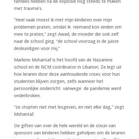
families hebben na de explosie nog steeds te maken
met trauma’s.
“Heel vaak moest ik met mijn kinderen over mijn
problemen praten, omdat ik niemand kon vinden om
mee te praten,” zegt Awad, de moeder die ook zelf
naar de school ging. “de school voorzag in de juiste
deskundigen voor mij.”
Marlene Mshantaf is het hoofd van de Nazarene
school en de NCM coördinator in Libanon. Ze legt uit
hoe leraren door deze aanhoudende crises voor hun
studenten blijven zorgen, zelfs wanneer het
persoonlijke onderricht vanwege de pandemie werd
onderbroken.
“ze stopten niet met lesgeven, en niet elke dag,” zegt
Mshantaf.
De giften van over de hele wereld en de steun van
sponsors van kinderen hebben geholpen om de leraren