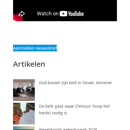
Aanmelden nieuwsbrief
Artikelen
God bouwt zijn kerk in Sevan, Armenië
De kerk gaat waar Christus’ hoop het
hardst nodig is
Wereldwijde gebedsweek 2026