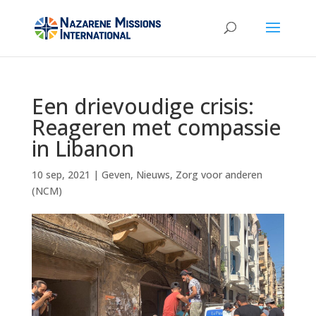
Een drievoudige crisis:
Reageren met compassie
in Libanon
10 sep, 2021
|
Geven
,
Nieuws
,
Zorg voor anderen
(NCM)