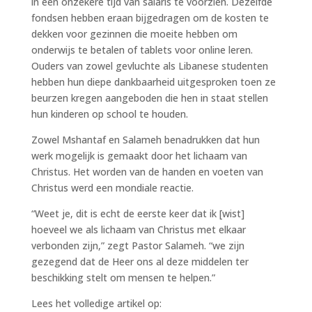
in een onzekere tijd van salaris te voorzien. Dezelfde
fondsen hebben eraan bijgedragen om de kosten te
dekken voor gezinnen die moeite hebben om
onderwijs te betalen of tablets voor online leren.
Ouders van zowel gevluchte als Libanese studenten
hebben hun diepe dankbaarheid uitgesproken toen ze
beurzen kregen aangeboden die hen in staat stellen
hun kinderen op school te houden.
Zowel Mshantaf en Salameh benadrukken dat hun
werk mogelijk is gemaakt door het lichaam van
Christus. Het worden van de handen en voeten van
Christus werd een mondiale reactie.
“Weet je, dit is echt de eerste keer dat ik [wist]
hoeveel we als lichaam van Christus met elkaar
verbonden zijn,” zegt Pastor Salameh. “we zijn
gezegend dat de Heer ons al deze middelen ter
beschikking stelt om mensen te helpen.”
Lees het volledige artikel op: