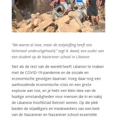
“We waren al moe, maar de ontploffing heeft ons
helemaal onderuitgehaald,” zegt R. Awad, een ouder van
een student op de Nazarener school in Libanon
.
Net als de rest van de wereld heeft Libanon te maken
met de COVID-19-pandemie en de sociale en
economische gevolgen daarvan. Voeg daar nog een
aanhoudende economische crisis en een grote
explosie aan toe, en je hebt een klein idee van de
huidige omstandigheden voor mensen die in en nabij
de Libanese hoofdstad Beiroet wonen. Op die plek
bieden de vrijwilligers en medewerkers van een kerk
van de Nazarener en Nazarener school essentiële