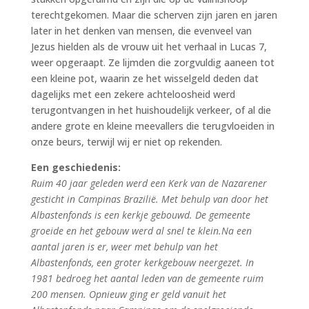
terechtgekomen. Maar die scherven zijn jaren en jaren
later in het denken van mensen, die evenveel van
Jezus hielden als de vrouw uit het verhaal in Lucas 7,
weer opgeraapt. Ze lijmden die zorgvuldig aaneen tot
een kleine pot, waarin ze het wisselgeld deden dat
dagelijks met een zekere achteloosheid werd
terugontvangen in het huishoudelijk verkeer, of al die
andere grote en kleine meevallers die terugvloeiden in
onze beurs, terwijl wij er niet op rekenden.
Een geschiedenis:
Ruim 40 jaar geleden werd een Kerk van de Nazarener
gesticht in Campinas Brazilië. Met behulp van door het
Albastenfonds is een kerkje gebouwd. De gemeente
groeide en het gebouw werd al snel te klein.Na een
aantal jaren is er, weer met behulp van het
Albastenfonds, een groter kerkgebouw neergezet. In
1981 bedroeg het aantal leden van de gemeente ruim
200 mensen. Opnieuw ging er geld vanuit het