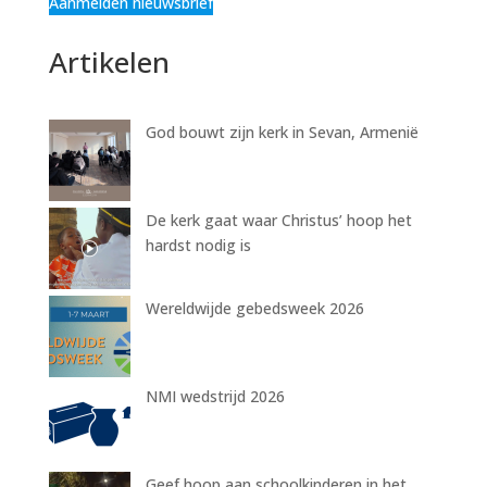
Aanmelden nieuwsbrief
Artikelen
God bouwt zijn kerk in Sevan, Armenië
De kerk gaat waar Christus’ hoop het
hardst nodig is
Wereldwijde gebedsweek 2026
NMI wedstrijd 2026
Geef hoop aan schoolkinderen in het