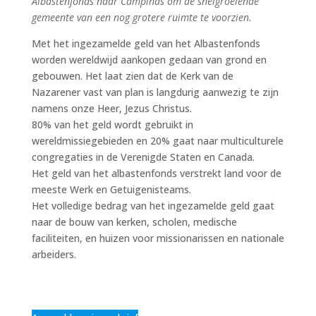
Albastenfonds naar Campinas om de snelgroeiende
gemeente van een nog grotere ruimte te voorzien.
Met het ingezamelde geld van het Albastenfonds
worden wereldwijd aankopen gedaan van grond en
gebouwen. Het laat zien dat de Kerk van de
Nazarener vast van plan is langdurig aanwezig te zijn
namens onze Heer, Jezus Christus.
80% van het geld wordt gebruikt in
wereldmissiegebieden en 20% gaat naar multiculturele
congregaties in de Verenigde Staten en Canada.
Het geld van het albastenfonds verstrekt land voor de
meeste Werk en Getuigenisteams.
Het volledige bedrag van het ingezamelde geld gaat
naar de bouw van kerken, scholen, medische
faciliteiten, en huizen voor missionarissen en nationale
arbeiders.